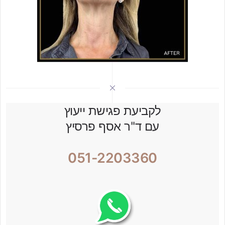
לקביעת פגישת ייעוץ
עם ד''ר אסף פרסיץ
051-2203360